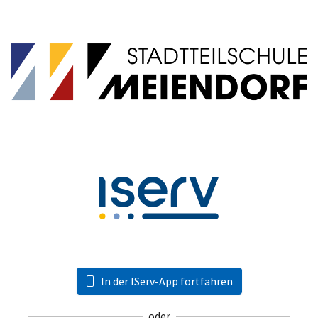
In der IServ-App fortfahren
oder