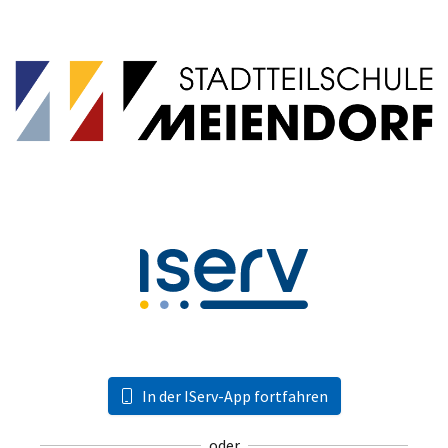
In der IServ-App fortfahren
oder