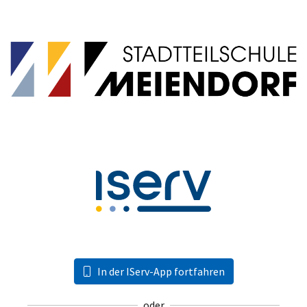
In der IServ-App fortfahren
oder