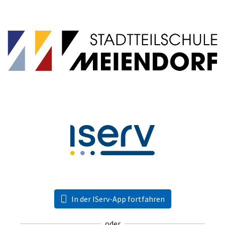
In der IServ-App fortfahren
oder